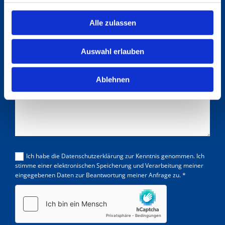
SCHREIBEN SIE UNS
Alle zulassen
Auswahl erlauben
Ablehnen
Ich habe die Datenschutzerklärung zur Kenntnis genommen. Ich
stimme einer elektronischen Speicherung und Verarbeitung meiner
eingegebenen Daten zur Beantwortung meiner Anfrage zu. *